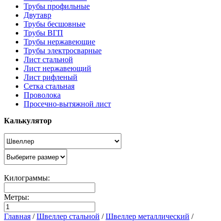
Трубы профильные
Двутавр
Трубы бесшовные
Трубы ВГП
Трубы нержавеющие
Трубы электросварные
Лист стальной
Лист нержавеющий
Лист рифленый
Сетка стальная
Проволока
Просечно-вытяжной лист
Калькулятор
Килограммы:
Метры:
Главная
/
Швеллер стальной
/
Швеллер металлический
/