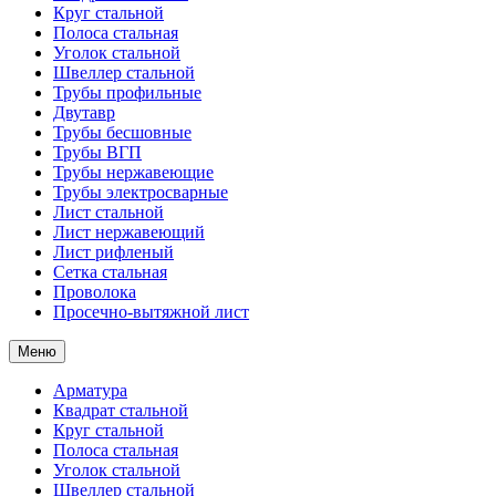
Круг стальной
Полоса стальная
Уголок стальной
Швеллер стальной
Трубы профильные
Двутавр
Трубы бесшовные
Трубы ВГП
Трубы нержавеющие
Трубы электросварные
Лист стальной
Лист нержавеющий
Лист рифленый
Сетка стальная
Проволока
Просечно-вытяжной лист
Меню
Арматура
Квадрат стальной
Круг стальной
Полоса стальная
Уголок стальной
Швеллер стальной