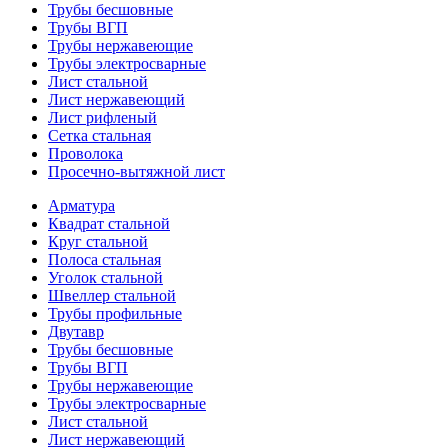
Трубы бесшовные
Трубы ВГП
Трубы нержавеющие
Трубы электросварные
Лист стальной
Лист нержавеющий
Лист рифленый
Сетка стальная
Проволока
Просечно-вытяжной лист
Арматура
Квадрат стальной
Круг стальной
Полоса стальная
Уголок стальной
Швеллер стальной
Трубы профильные
Двутавр
Трубы бесшовные
Трубы ВГП
Трубы нержавеющие
Трубы электросварные
Лист стальной
Лист нержавеющий