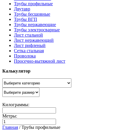
Трубы профильные
Двутавр
Трубы бесшовные
Трубы ВГП
Трубы нержавеющие
Трубы электросварные
Лист стальной
Лист нержавеющий
Лист рифленый
Сетка стальная
Проволока
Просечно-вытяжной лист
Калькулятор
Килограммы:
Метры:
Главная
/
Трубы профильные