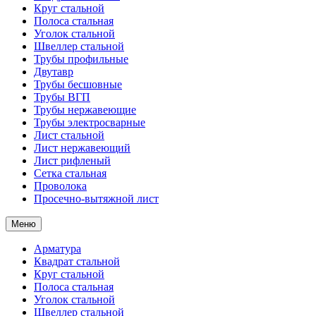
Круг стальной
Полоса стальная
Уголок стальной
Швеллер стальной
Трубы профильные
Двутавр
Трубы бесшовные
Трубы ВГП
Трубы нержавеющие
Трубы электросварные
Лист стальной
Лист нержавеющий
Лист рифленый
Сетка стальная
Проволока
Просечно-вытяжной лист
Меню
Арматура
Квадрат стальной
Круг стальной
Полоса стальная
Уголок стальной
Швеллер стальной