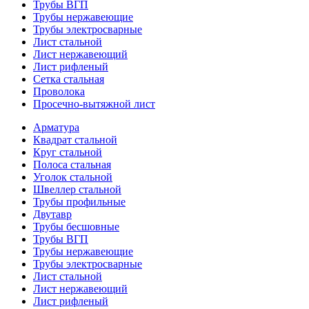
Трубы ВГП
Трубы нержавеющие
Трубы электросварные
Лист стальной
Лист нержавеющий
Лист рифленый
Сетка стальная
Проволока
Просечно-вытяжной лист
Арматура
Квадрат стальной
Круг стальной
Полоса стальная
Уголок стальной
Швеллер стальной
Трубы профильные
Двутавр
Трубы бесшовные
Трубы ВГП
Трубы нержавеющие
Трубы электросварные
Лист стальной
Лист нержавеющий
Лист рифленый