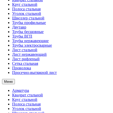
Круг стальной
Полоса стальная
Уголок стальной
Швеллер стальной
Трубы профильные
Двутавр
Трубы бесшовные
Трубы ВГП
Трубы нержавеющие
Трубы электросварные
Лист стальной
Лист нержавеющий
Лист рифленый
Сетка стальная
Проволока
Просечно-вытяжной лист
Меню
Арматура
Квадрат стальной
Круг стальной
Полоса стальная
Уголок стальной