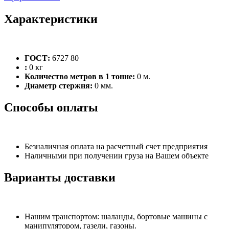
Характеристики
ГОСТ:
6727 80
:
0 кг
Количество метров в 1 тонне:
0 м.
Диаметр стержня:
0 мм.
Способы оплаты
Безналичная оплата на расчетный счет предприятия
Наличными при получении груза на Вашем объекте
Варианты доставки
Нашим транспортом: шаланды, бортовые машины с
манипулятором, газели, газоны.