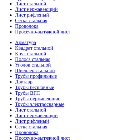
Лист стальной
Лист нержавеющий
Лист рифленый
Сетка стальная
Проволока
Просечно-вытяжной лист
Арматура
Квадрат стальной
Круг стальной
Полоса стальная
Уголок стальной
Швеллер стальной
Трубы профильные
Двутавр
Трубы бесшовные
Трубы ВГП
Трубы нержавеющие
Трубы электросварные
Лист стальной
Лист нержавеющий
Лист рифленый
Сетка стальная
Проволока
Просечно-вытяжной лист