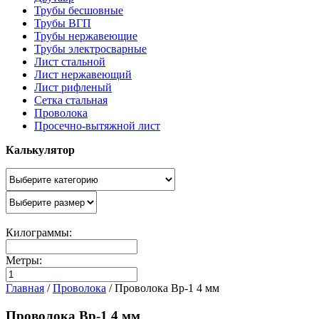
Трубы бесшовные
Трубы ВГП
Трубы нержавеющие
Трубы электросварные
Лист стальной
Лист нержавеющий
Лист рифленый
Сетка стальная
Проволока
Просечно-вытяжной лист
Калькулятор
Килограммы:
Метры:
Главная
/
Проволока
/
Проволока Вр-1 4 мм
Проволока Вр-1 4 мм