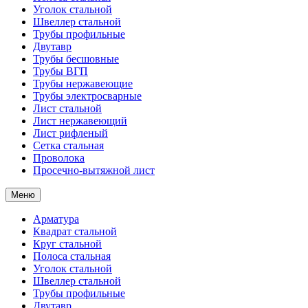
Уголок стальной
Швеллер стальной
Трубы профильные
Двутавр
Трубы бесшовные
Трубы ВГП
Трубы нержавеющие
Трубы электросварные
Лист стальной
Лист нержавеющий
Лист рифленый
Сетка стальная
Проволока
Просечно-вытяжной лист
Меню
Арматура
Квадрат стальной
Круг стальной
Полоса стальная
Уголок стальной
Швеллер стальной
Трубы профильные
Двутавр