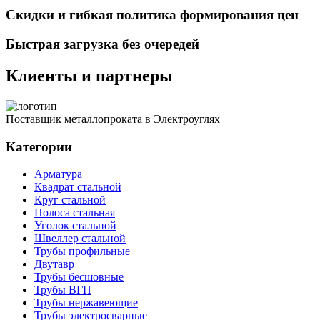
Скидки и гибкая политика формирования цен
Быстрая загрузка без очередей
Клиенты и партнеры
Поставщик металлопроката в Электроуглях
Категории
Арматура
Квадрат стальной
Круг стальной
Полоса стальная
Уголок стальной
Швеллер стальной
Трубы профильные
Двутавр
Трубы бесшовные
Трубы ВГП
Трубы нержавеющие
Трубы электросварные