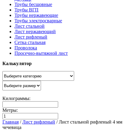
Трубы бесшовные
Трубы ВГП
Трубы нержавеющие
Трубы электросварные
Лист стальной
Лист нержавеющий
Лист рифленый
Сетка стальная
Проволока
Просечно-вытяжной лист
Калькулятор
Килограммы:
Метры:
Главная
/
Лист рифленый
/
Лист стальной рифленый 4 мм
чечевица