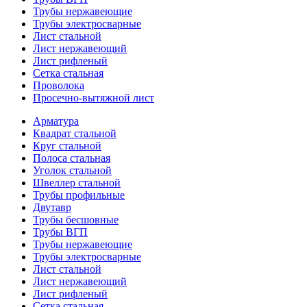
Трубы нержавеющие
Трубы электросварные
Лист стальной
Лист нержавеющий
Лист рифленый
Сетка стальная
Проволока
Просечно-вытяжной лист
Арматура
Квадрат стальной
Круг стальной
Полоса стальная
Уголок стальной
Швеллер стальной
Трубы профильные
Двутавр
Трубы бесшовные
Трубы ВГП
Трубы нержавеющие
Трубы электросварные
Лист стальной
Лист нержавеющий
Лист рифленый
Сетка стальная