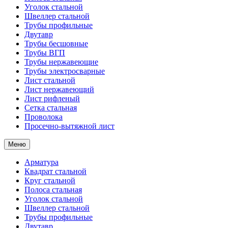
Уголок стальной
Швеллер стальной
Трубы профильные
Двутавр
Трубы бесшовные
Трубы ВГП
Трубы нержавеющие
Трубы электросварные
Лист стальной
Лист нержавеющий
Лист рифленый
Сетка стальная
Проволока
Просечно-вытяжной лист
Меню
Арматура
Квадрат стальной
Круг стальной
Полоса стальная
Уголок стальной
Швеллер стальной
Трубы профильные
Двутавр