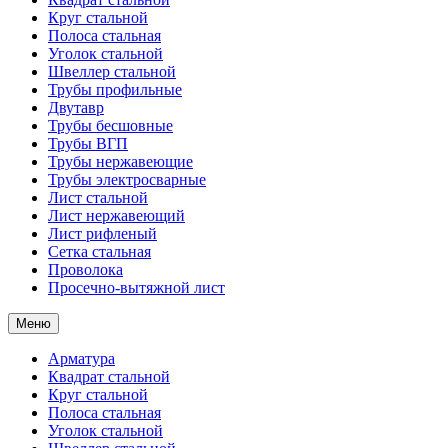
Круг стальной
Полоса стальная
Уголок стальной
Швеллер стальной
Трубы профильные
Двутавр
Трубы бесшовные
Трубы ВГП
Трубы нержавеющие
Трубы электросварные
Лист стальной
Лист нержавеющий
Лист рифленый
Сетка стальная
Проволока
Просечно-вытяжной лист
Меню
Арматура
Квадрат стальной
Круг стальной
Полоса стальная
Уголок стальной