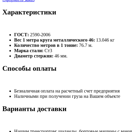
Характеристики
ГОСТ:
2590-2006
Вес 1 метра круга металлического 46:
13.046 кг
Количество метров в 1 тонне:
76.7 м.
Марка стали:
Ст3
Диаметр стержня:
46 мм.
Способы оплаты
Безналичная оплата на расчетный счет предприятия
Наличными при получении груза на Вашем объекте
Варианты доставки
Нашим транспортом: шаланды, бортовые машины с манипу