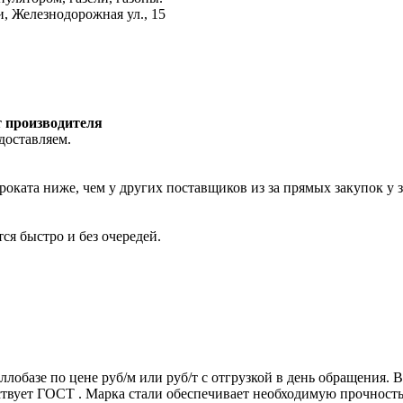
и, Железнодорожная ул., 15
т производителя
доставляем.
роката ниже, чем у других поставщиков из за прямых закупок у 
ся быстро и без очередей.
ллобазе по цене руб/м или руб/т с отгрузкой в день обращения.
т ГОСТ . Марка стали обеспечивает необходимую прочность дл