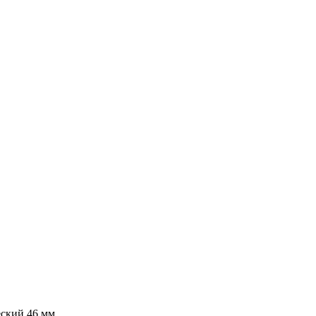
еский 46 мм