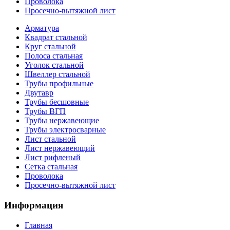
Проволока
Просечно-вытяжной лист
Арматура
Квадрат стальной
Круг стальной
Полоса стальная
Уголок стальной
Швеллер стальной
Трубы профильные
Двутавр
Трубы бесшовные
Трубы ВГП
Трубы нержавеющие
Трубы электросварные
Лист стальной
Лист нержавеющий
Лист рифленый
Сетка стальная
Проволока
Просечно-вытяжной лист
Информация
Главная