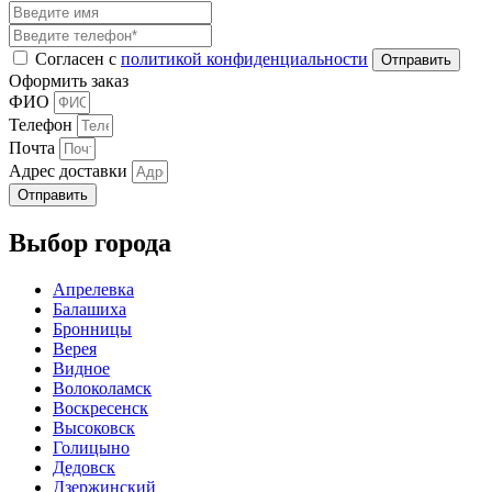
Согласен с
политикой конфиденциальности
Оформить заказ
ФИО
Телефон
Почта
Адрес доставки
Отправить
Выбор города
Апрелевка
Балашиха
Бронницы
Верея
Видное
Волоколамск
Воскресенск
Высоковск
Голицыно
Дедовск
Дзержинский