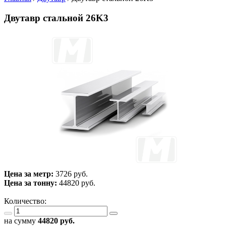
Двутавр стальной 26K3
Цена за метр:
3726 руб.
Цена за тонну:
44820
руб.
Количество:
на сумму
44820
руб.