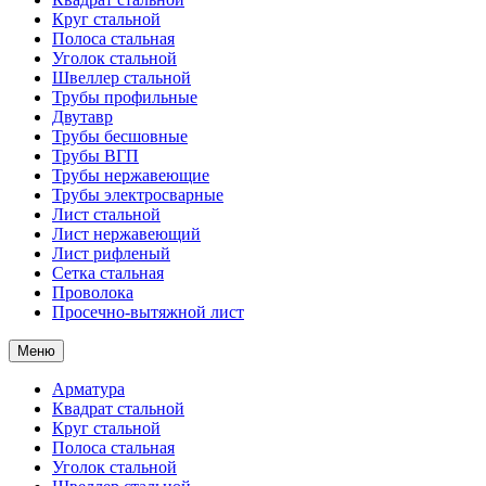
Круг стальной
Полоса стальная
Уголок стальной
Швеллер стальной
Трубы профильные
Двутавр
Трубы бесшовные
Трубы ВГП
Трубы нержавеющие
Трубы электросварные
Лист стальной
Лист нержавеющий
Лист рифленый
Сетка стальная
Проволока
Просечно-вытяжной лист
Меню
Арматура
Квадрат стальной
Круг стальной
Полоса стальная
Уголок стальной