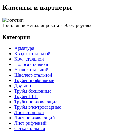
Клиенты и партнеры
Поставщик металлопроката в Электроуглях
Категории
Арматура
Квадрат стальной
Круг стальной
Полоса стальная
Уголок стальной
Швеллер стальной
Трубы профильные
Двутавр
Трубы бесшовные
Трубы ВГП
Трубы нержавеющие
Трубы электросварные
Лист стальной
Лист нержавеющий
Лист рифленый
Сетка стальная