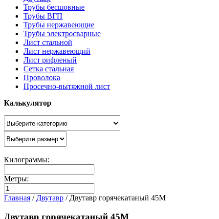
Трубы бесшовные
Трубы ВГП
Трубы нержавеющие
Трубы электросварные
Лист стальной
Лист нержавеющий
Лист рифленый
Сетка стальная
Проволока
Просечно-вытяжной лист
Калькулятор
Килограммы:
Метры:
Главная
/
Двутавр
/
Двутавр горячекатаный 45М
Двутавр горячекатаный 45М