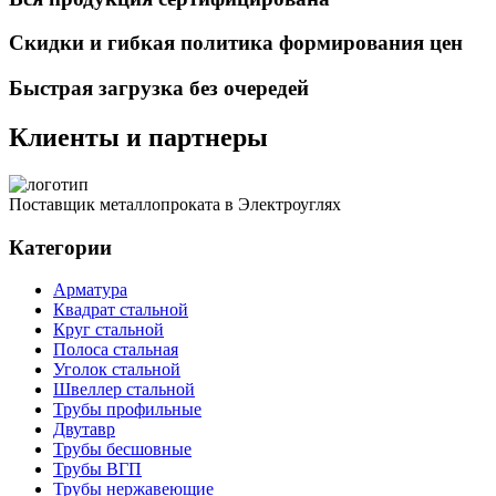
Скидки и гибкая политика формирования цен
Быстрая загрузка без очередей
Клиенты и партнеры
Поставщик металлопроката в Электроуглях
Категории
Арматура
Квадрат стальной
Круг стальной
Полоса стальная
Уголок стальной
Швеллер стальной
Трубы профильные
Двутавр
Трубы бесшовные
Трубы ВГП
Трубы нержавеющие