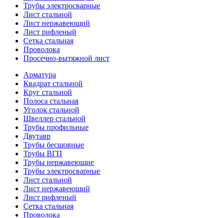
Трубы электросварные
Лист стальной
Лист нержавеющий
Лист рифленый
Сетка стальная
Проволока
Просечно-вытяжной лист
Арматура
Квадрат стальной
Круг стальной
Полоса стальная
Уголок стальной
Швеллер стальной
Трубы профильные
Двутавр
Трубы бесшовные
Трубы ВГП
Трубы нержавеющие
Трубы электросварные
Лист стальной
Лист нержавеющий
Лист рифленый
Сетка стальная
Проволока