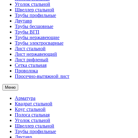
Уголок стальной
Швеллер стальной
Трубы профильные
Двутавр
Трубы бесшовные
Трубы ВГП
Трубы нержавеющие
Трубы электросварные
Лист стальной
Лист нержавеющий
Лист рифленый
Сетка стальная
Проволока
Просечно-вытяжной лист
Меню
Арматура
Квадрат стальной
Круг стальной
Полоса стальная
Уголок стальной
Швеллер стальной
Трубы профильные
Двутавр