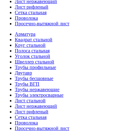
Лист нержавеющий
Лист рифленый
Сетка стальная
Проволока
Просечно-вытяжной лист
Арматура
Квадрат стальной
Круг стальной
Полоса стальная
Уголок стальной
Швеллер стальной
Трубы профильные
Двутавр
Трубы бесшовные
Трубы ВГП
Трубы нержавеющие
Трубы электросварные
Лист стальной
Лист нержавеющий
Лист рифленый
Сетка стальная
Проволока
Просечно-вытяжной лист