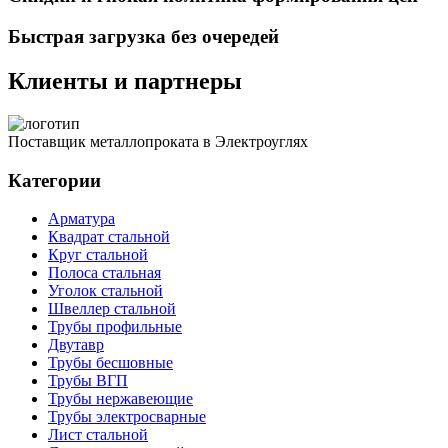
Быстрая загрузка без очередей
Клиенты и партнеры
Поставщик металлопроката в Электроуглях
Категории
Арматура
Квадрат стальной
Круг стальной
Полоса стальная
Уголок стальной
Швеллер стальной
Трубы профильные
Двутавр
Трубы бесшовные
Трубы ВГП
Трубы нержавеющие
Трубы электросварные
Лист стальной