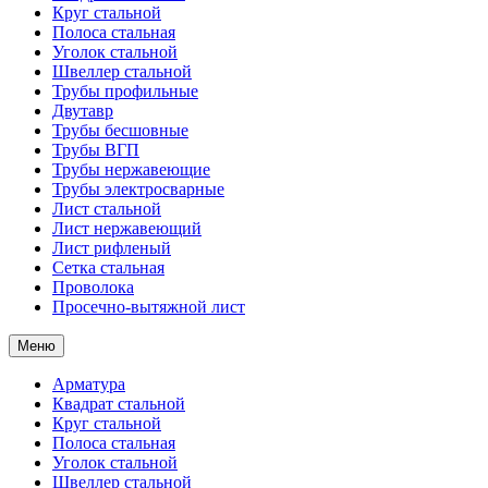
Круг стальной
Полоса стальная
Уголок стальной
Швеллер стальной
Трубы профильные
Двутавр
Трубы бесшовные
Трубы ВГП
Трубы нержавеющие
Трубы электросварные
Лист стальной
Лист нержавеющий
Лист рифленый
Сетка стальная
Проволока
Просечно-вытяжной лист
Меню
Арматура
Квадрат стальной
Круг стальной
Полоса стальная
Уголок стальной
Швеллер стальной