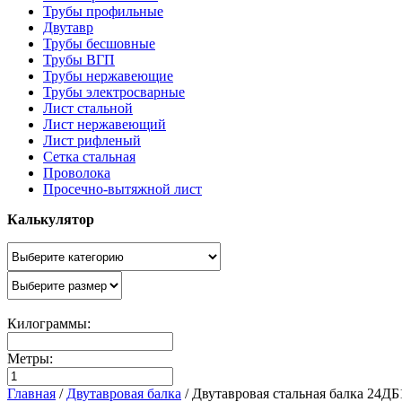
Трубы профильные
Двутавр
Трубы бесшовные
Трубы ВГП
Трубы нержавеющие
Трубы электросварные
Лист стальной
Лист нержавеющий
Лист рифленый
Сетка стальная
Проволока
Просечно-вытяжной лист
Калькулятор
Килограммы:
Метры:
Главная
/
Двутавровая балка
/
Двутавровая стальная балка 24ДБ