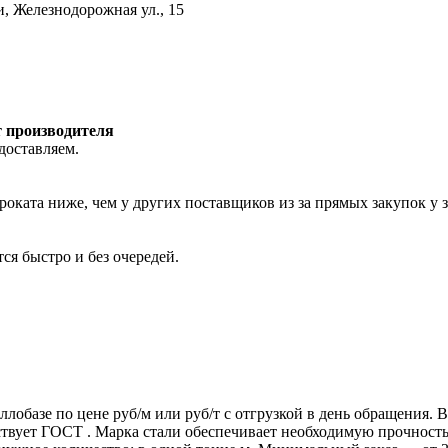
и, Железнодорожная ул., 15
т производителя
доставляем.
роката ниже, чем у других поставщиков из за прямых закупок у 
ся быстро и без очередей.
ллобазе по цене руб/м или руб/т с отгрузкой в день обращения.
т ГОСТ . Марка стали обеспечивает необходимую прочность дл