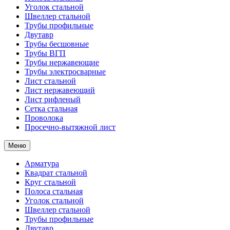
Уголок стальной
Швеллер стальной
Трубы профильные
Двутавр
Трубы бесшовные
Трубы ВГП
Трубы нержавеющие
Трубы электросварные
Лист стальной
Лист нержавеющий
Лист рифленый
Сетка стальная
Проволока
Просечно-вытяжной лист
Меню
Арматура
Квадрат стальной
Круг стальной
Полоса стальная
Уголок стальной
Швеллер стальной
Трубы профильные
Двутавр