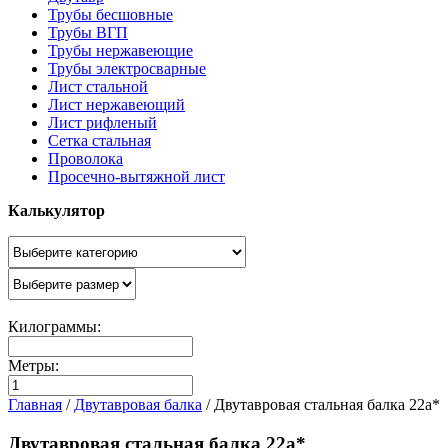
Трубы бесшовные
Трубы ВГП
Трубы нержавеющие
Трубы электросварные
Лист стальной
Лист нержавеющий
Лист рифленый
Сетка стальная
Проволока
Просечно-вытяжной лист
Калькулятор
Килограммы:
Метры:
Главная
/
Двутавровая балка
/
Двутавровая стальная балка 22а*
Двутавровая стальная балка 22а*