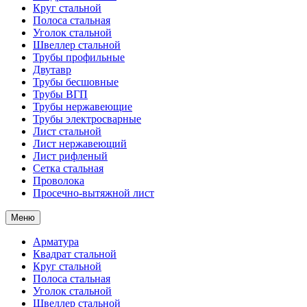
Круг стальной
Полоса стальная
Уголок стальной
Швеллер стальной
Трубы профильные
Двутавр
Трубы бесшовные
Трубы ВГП
Трубы нержавеющие
Трубы электросварные
Лист стальной
Лист нержавеющий
Лист рифленый
Сетка стальная
Проволока
Просечно-вытяжной лист
Меню
Арматура
Квадрат стальной
Круг стальной
Полоса стальная
Уголок стальной
Швеллер стальной