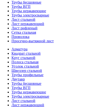
Трубы бесшовные
Трубы ВГП
Трубы нержавеющие
Трубы электросварные
Лист стальной
Лист нержавеющий
Лист рифленый
Сетка стальная
Проволока
Просечно-вытяжной лист
Арматура
Квадрат стальной
Круг стальной
Полоса стальная
Уголок стальной
Швеллер стальной
Трубы профильные
Двутавр
Трубы бесшовные
Трубы ВГП
Трубы нержавеющие
Трубы электросварные
Лист стальной
Лист нержавеющий