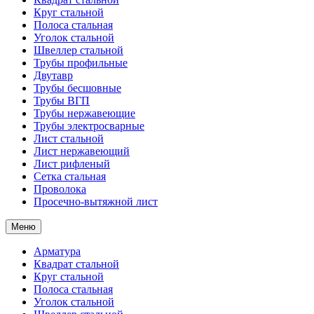
Круг стальной
Полоса стальная
Уголок стальной
Швеллер стальной
Трубы профильные
Двутавр
Трубы бесшовные
Трубы ВГП
Трубы нержавеющие
Трубы электросварные
Лист стальной
Лист нержавеющий
Лист рифленый
Сетка стальная
Проволока
Просечно-вытяжной лист
Меню
Арматура
Квадрат стальной
Круг стальной
Полоса стальная
Уголок стальной