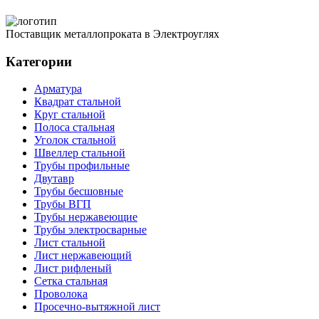
Поставщик металлопроката в Электроуглях
Категории
Арматура
Квадрат стальной
Круг стальной
Полоса стальная
Уголок стальной
Швеллер стальной
Трубы профильные
Двутавр
Трубы бесшовные
Трубы ВГП
Трубы нержавеющие
Трубы электросварные
Лист стальной
Лист нержавеющий
Лист рифленый
Сетка стальная
Проволока
Просечно-вытяжной лист