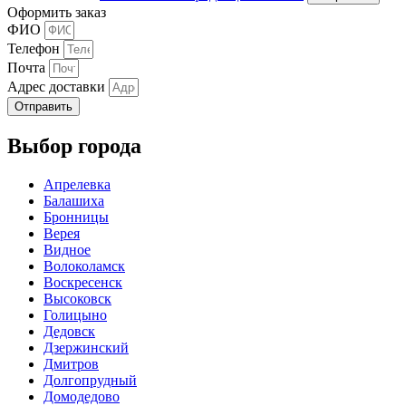
Оформить заказ
ФИО
Телефон
Почта
Адрес доставки
Отправить
Выбор города
Апрелевка
Балашиха
Бронницы
Верея
Видное
Волоколамск
Воскресенск
Высоковск
Голицыно
Дедовск
Дзержинский
Дмитров
Долгопрудный
Домодедово