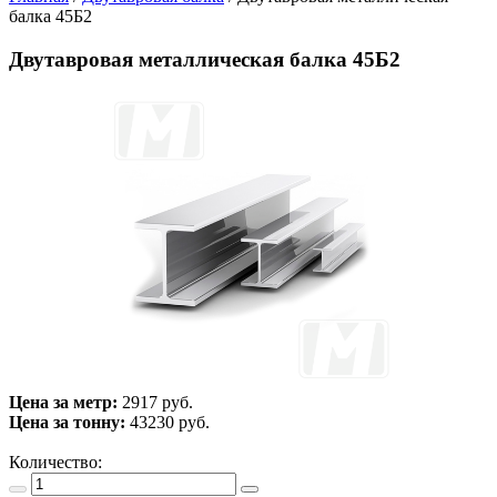
балка 45Б2
Двутавровая металлическая балка 45Б2
Цена за метр:
2917 руб.
Цена за тонну:
43230
руб.
Количество: