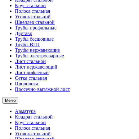
Круг стальной
Полоса стальная
Уголок стальной
Швеллер стальной
Трубы профильные
Двутавр
Трубы бесшовные
Трубы ВГП
Трубы нержавеющие
Трубы электросварные
Лист стальной
Лист нержавеющий
Лист рифленый
Сетка стальная
Проволока
Просечно-вытяжной лист
Меню
Арматура
Квадрат стальной
Круг стальной
Полоса стальная
Уголок стальной