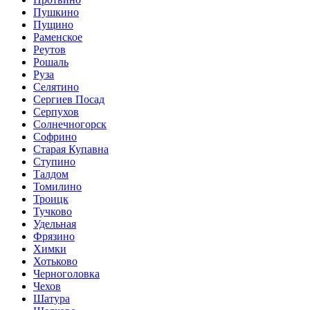
Пушкино
Пущино
Раменское
Реутов
Рошаль
Руза
Селятино
Сергиев Посад
Серпухов
Солнечногорск
Софрино
Старая Купавна
Ступино
Талдом
Томилино
Троицк
Тучково
Удельная
Фрязино
Химки
Хотьково
Черноголовка
Чехов
Шатура