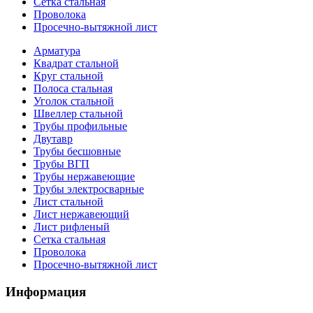
Сетка стальная
Проволока
Просечно-вытяжной лист
Арматура
Квадрат стальной
Круг стальной
Полоса стальная
Уголок стальной
Швеллер стальной
Трубы профильные
Двутавр
Трубы бесшовные
Трубы ВГП
Трубы нержавеющие
Трубы электросварные
Лист стальной
Лист нержавеющий
Лист рифленый
Сетка стальная
Проволока
Просечно-вытяжной лист
Информация