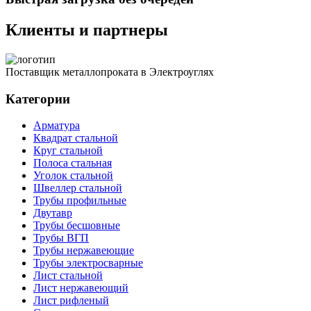
Клиенты и партнеры
Поставщик металлопроката в Электроуглях
Категории
Арматура
Квадрат стальной
Круг стальной
Полоса стальная
Уголок стальной
Швеллер стальной
Трубы профильные
Двутавр
Трубы бесшовные
Трубы ВГП
Трубы нержавеющие
Трубы электросварные
Лист стальной
Лист нержавеющий
Лист рифленый