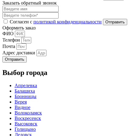
Заказать обратный звонок
Согласен с
политикой конфиденциальности
Оформить заказ
ФИО
Телефон
Почта
Адрес доставки
Отправить
Выбор города
Апрелевка
Балашиха
Бронницы
Верея
Видное
Волоколамск
Воскресенск
Высоковск
Голицыно
Дедовск